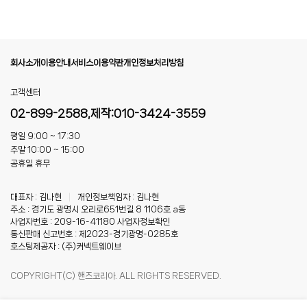
회사소개
이용안내
서비스이용약관
개인정보처리방침
고객센터
02-899-2588,제작:010-3424-3559
평일 9:00 ~ 17:30
주말 10:00 ~ 15:00
공휴일 휴무
대표자 : 김나현
|
개인정보책임자 : 김나현
주소 : 경기도 광명시 오리로651번길 8 1106호 a동
사업자번호 : 209-16-41180
사업자정보확인
통신판매 신고번호 : 제2023-경기광명-0285호
호스팅제공자 : (주)커넥트웨이브
COPYRIGHT(C) 핸즈코리아. ALL RIGHTS RESERVED.