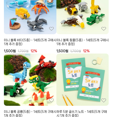
미니 블록 바다(5종) - 1세트(5개 구매시
미니 블록 동물(5종) - 1세트(5개 구매시
1개 추가 증정)
1개 추가 증정)
1,500
원
12%
1,500
원
12%
1,700
원
1,700
원
미니 블록 공룡(5종) - 1세트(5개 구매시
하루 5분 글쓰기 노트 - 1세트(5개 구매
1개 추가 증정)
시 1개 추가 증정)