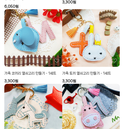
3,300
원
6,050
원
가죽 코끼리 열쇠고리 만들기 - 1세트
가죽 토끼 열쇠고리 만들기 - 1세트
3,300
원
3,300
원