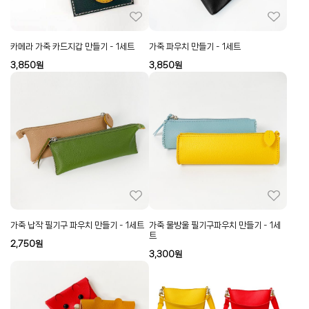
카메라 가죽 카드지갑 만들기 - 1세트
가죽 파우치 만들기 - 1세트
3,850
원
3,850
원
가죽 납작 필기구 파우치 만들기 - 1세트
가죽 물방울 필기구파우치 만들기 - 1세
트
2,750
원
3,300
원