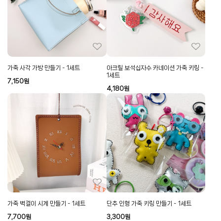
가죽 사각 가방 만들기 - 1세트
아크릴 보석십자수 카네이션 가죽 키링 -
1세트
7,150
원
4,180
원
가죽 벽걸이 시계 만들기 - 1세트
단추 인형 가죽 키링 만들기 - 1세트
7,700
원
3,300
원