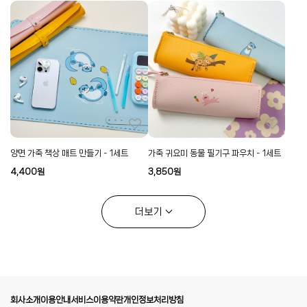
양면 가죽 책상 매트 만들기 - 1세트
가죽 귀요미 동물 필기구 파우치 - 1세트
4,400
원
3,850
원
더보기
회사소개
이용안내
서비스이용약관
개인정보처리방침