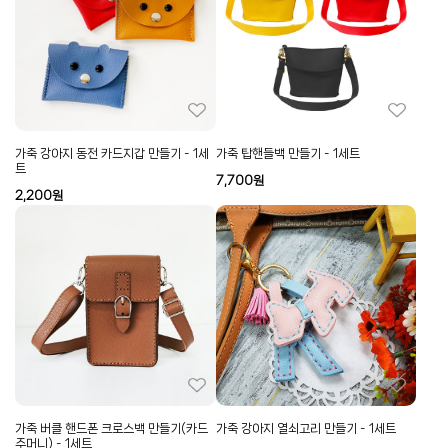
가죽 강아지 동전 카드지갑 만들기 - 1세
가죽 탑핸들백 만들기 - 1세트
트
7,700
원
2,200
원
가죽 버클 핸드폰 크로스백 만들기(카드
가죽 강아지 열쇠고리 만들기 - 1세트
주머니) - 1세트