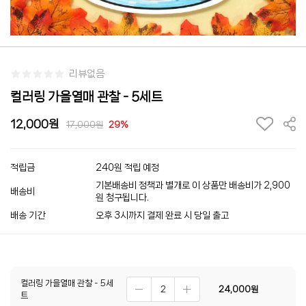
리뷰없음
컬러링 가을열매 관찰 - 5세트
12,000
17,000
29%
적립금
240원 적립 예정
기본배송비 정책과 별개로 이 상품만 배송비가 2,900
배송비
원 청구됩니다.
배송 기간
오후 3시까지 결제 완료 시 당일 출고
컬러링 가을열매 관찰 - 5세
24,000
원
트