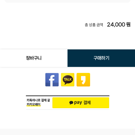
24,000
원
총 상품 금액
장바구니
구매하기