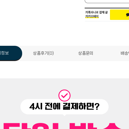
세정보
상품후기(0)
상품문의
배송