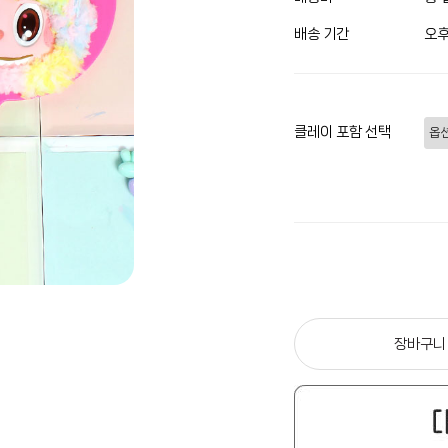
배송 기간
오후
클레이 포함 선택
장바구니