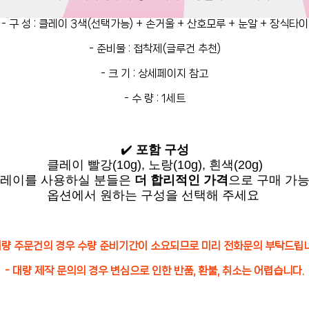
- 구 성 : 클레이 3색(선택가능) + 손거울 + 산호모루 + 눈알 + 장식타이
- 준비물 : 접착제(글루건 추천)
- 크 기 : 상세페이지 참고
- 수 량 : 1세트
✔️
포함 구성
클레이 빨강(10g), 노랑(10g), 흰색(20g)
클레이를 사용하실 분들은
더 합리적인 가격
으로 구매 가
옵션에서 원하는 구성을 선택해 주세요
대량 주문건의 경우 수량 준비기간이 소요되므로 미리 전화문의 부탁드립
- 대량 제작 문의의 경우 변심으로 인한 반품, 환불, 취소는 어렵습니다.