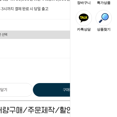
장바구니
특가상품
 3시까지 결제 완료 시 당일 출고
카톡상담
상품찾기
0
원
총 상품 금액
 담기
구매하기