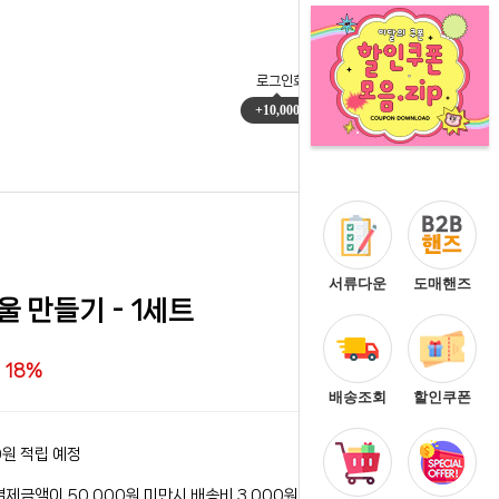
로그인
회원가입
마이페이지
주문배송
+10,000
0
서류다운
도매핸즈
울 만들기 - 1세트
18%
배송조회
할인쿠폰
0원 적립 예정
결제금액이 50,000원 미만시 배송비 3,000원이 청구됩니다.