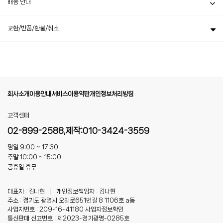
배송 안내
교환/반품/환불/취소
회사소개
이용안내
서비스이용약관
개인정보처리방침
고객센터
02-899-2588,제작:010-3424-3559
평일 9:00 ~ 17:30
주말 10:00 ~ 15:00
공휴일 휴무
대표자 : 김나현
|
개인정보책임자 : 김나현
주소 : 경기도 광명시 오리로651번길 8 1106호 a동
사업자번호 : 209-16-41180
사업자정보확인
통신판매 신고번호 : 제2023-경기광명-0285호