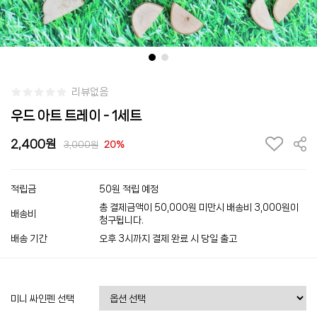
리뷰없음
우드 아트 트레이 - 1세트
2,400
3,000
20%
적립금
50원 적립 예정
총 결제금액이 50,000원 미만시 배송비 3,000원이
배송비
청구됩니다.
배송 기간
오후 3시까지 결제 완료 시 당일 출고
미니 싸인펜 선택