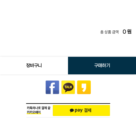
0
원
총 상품 금액
장바구니
구매하기