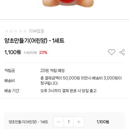
리뷰없음
양초만들기(어린양) - 1세트
1,100
1,430
23%
적립금
20원 적립 예정
총 결제금액이 50,000원 미만시 배송비 3,000원이
배송비
청구됩니다.
배송 기간
오후 3시까지 결제 완료 시 당일 출고
양초만들기(어린양) - 1세트
1,100
원