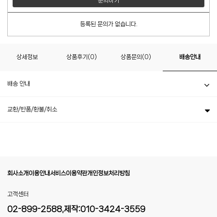
문의하기
등록된 문의가 없습니다.
상세정보
상품후기(0)
상품문의(0)
배송안내
배송 안내
교환/반품/환불/취소
회사소개
이용안내
서비스이용약관
개인정보처리방침
고객센터
02-899-2588,제작:010-3424-3559