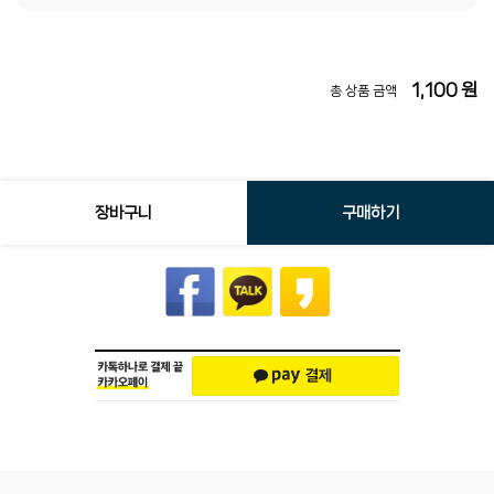
1,100
원
총 상품 금액
장바구니
구매하기