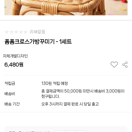
리뷰없음
폼폼크로스가방꾸미기 - 1세트
자체개발디자인
6,480
적립금
130원 적립 예정
총 결제금액이 50,000원 미만시 배송비 3,000원이
배송비
청구됩니다.
배송 기간
오후 3시까지 결제 완료 시 당일 출고