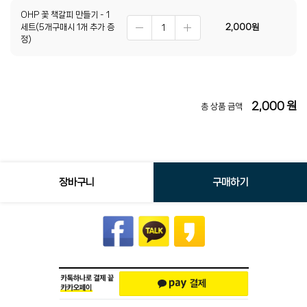
OHP 꽃 책갈피 만들기 - 1
세트(5개구매시 1개 추가 증
2,000
원
정)
2,000
원
총 상품 금액
장바구니
구매하기