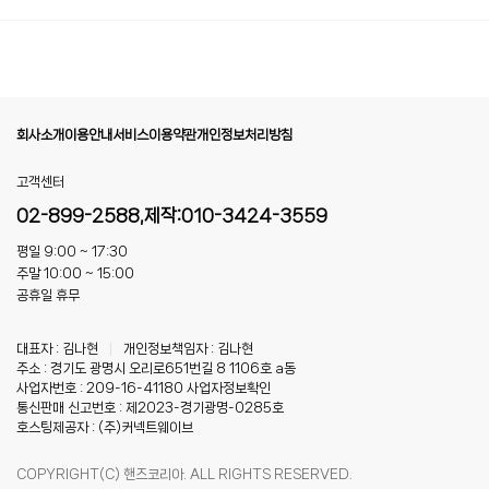
회사소개
이용안내
서비스이용약관
개인정보처리방침
고객센터
02-899-2588,제작:010-3424-3559
평일 9:00 ~ 17:30
주말 10:00 ~ 15:00
공휴일 휴무
대표자 : 김나현
|
개인정보책임자 : 김나현
주소 : 경기도 광명시 오리로651번길 8 1106호 a동
사업자번호 : 209-16-41180
사업자정보확인
통신판매 신고번호 : 제2023-경기광명-0285호
호스팅제공자 : (주)커넥트웨이브
COPYRIGHT(C) 핸즈코리아. ALL RIGHTS RESERVED.