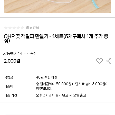
리뷰없음
OHP 꽃 책갈피 만들기 - 1세트(5개구매시 1개 추가 증
정)
5개구매시 1개 추가 증정
2,000
적립금
40원 적립 예정
총 결제금액이 50,000원 미만시 배송비 3,000원이
배송비
청구됩니다.
배송 기간
오후 3시까지 결제 완료 시 당일 출고