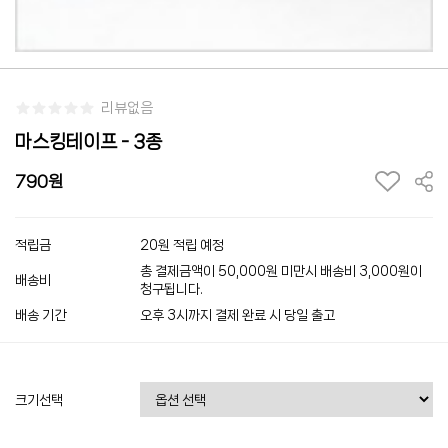
리뷰없음
마스킹테이프 - 3종
790
적립금
20원 적립 예정
총 결제금액이 50,000원 미만시 배송비 3,000원이
배송비
청구됩니다.
배송 기간
오후 3시까지 결제 완료 시 당일 출고
크기선택