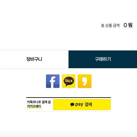
0
원
총 상품 금액
장바구니
구매하기