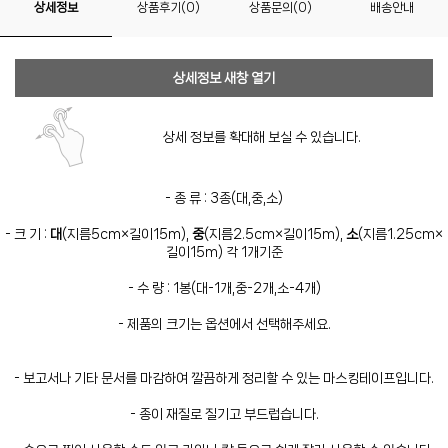
상세정보
상품후기(0)
상품문의(0)
배송안내
상세정보 새창 열기
상세 정보를 확대해 보실 수 있습니다.
- 종 류 : 3종(대,중,소)
- 크 기 :
대
(지름5cm×길이15m),
중
(지름2.5cm×길이15m),
소
(지름1.25cm×
길이15m) 각 1개기준
- 수 량 : 1봉(대-1개,중-2개,소-4개)
- 제품의 크기는 옵션에서 선택해주세요.
- 보고서나 기타 문서를 마감하여 깔끔하게 정리할 수 있는 마스킹테이프입니다.
- 종이 재질로 질기고 부드럽습니다.