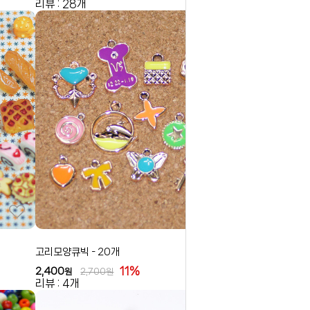
리뷰 : 28개
고리모양큐빅 - 20개
11%
2,400
원
2,700
원
리뷰 : 4개