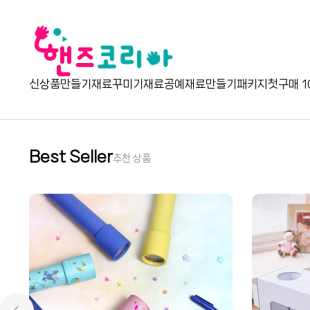
신상품
만들기재료
꾸미기재료
공예재료
만들기패키지
첫구매 1
Best Seller
추천 상품