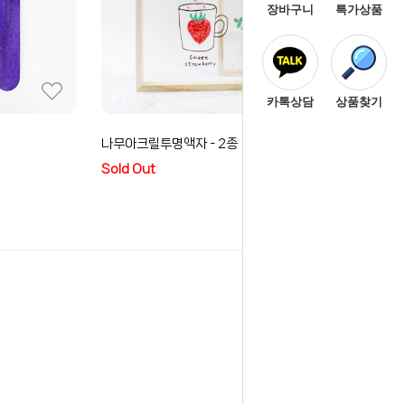
장바구니
특가상품
카톡상담
상품찾기
나무아크릴투명액자 - 2종
아
Sold Out
S