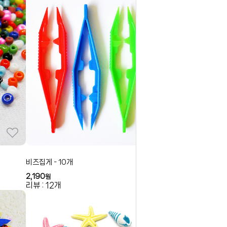
비즈집게 - 10개
2,190
원
리뷰 : 12개