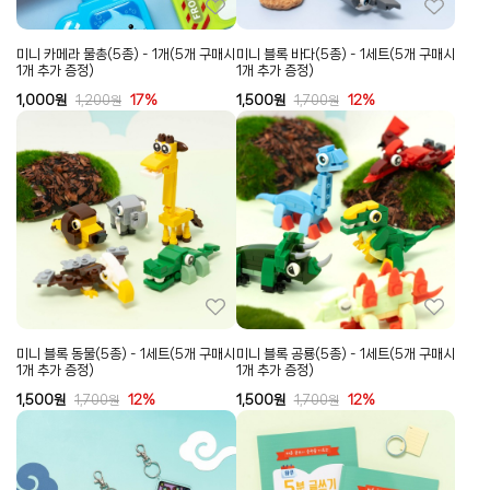
미니 카메라 물총(5종) - 1개(5개 구매시
미니 블록 바다(5종) - 1세트(5개 구매시
1개 추가 증정)
1개 추가 증정)
1,000
원
17%
1,500
원
12%
1,200
원
1,700
원
미니 블록 동물(5종) - 1세트(5개 구매시
미니 블록 공룡(5종) - 1세트(5개 구매시
1개 추가 증정)
1개 추가 증정)
1,500
원
12%
1,500
원
12%
1,700
원
1,700
원