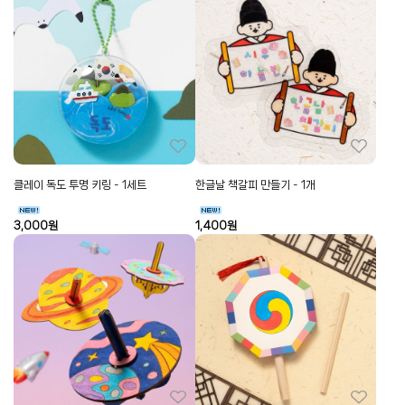
클레이 독도 투명 키링 - 1세트
한글날 책갈피 만들기 - 1개
3,000
원
1,400
원