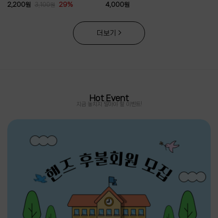
2,200
원
29%
4,000
원
3,100
원
더보기
Hot Event
지금 놓치지 말아야 할 이벤트!