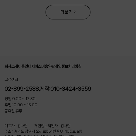
더보기
회사소개
이용안내
서비스이용약관
개인정보처리방침
고객센터
02-899-2588,제작:010-3424-3559
평일 9:00 ~ 17:30
주말 10:00 ~ 15:00
공휴일 휴무
대표자 : 김나현
|
개인정보책임자 : 김나현
주소 : 경기도 광명시 오리로651번길 8 1106호 a동