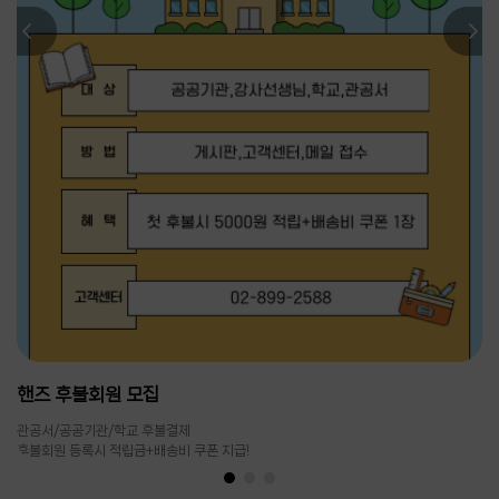
핸즈 후불회원 모집
관공서/공공기관/학교 후불결제
후불회원 등록시 적립금+배송비 쿠폰 지급!