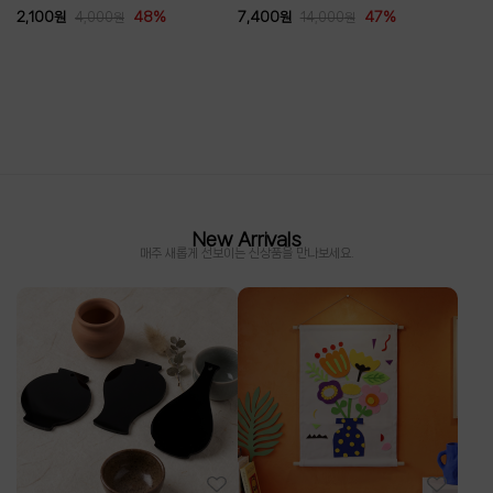
2,100
원
48%
7,400
원
47%
4,000
원
14,000
원
New Arrivals
매주 새롭게 선보이는 신상품을 만나보세요.