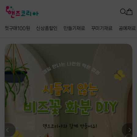
첫구매100원
신상품할인
만들기재료
꾸미기재료
공예재료