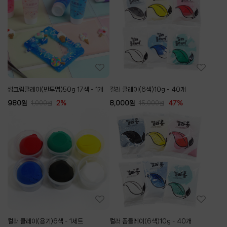
생크림클레이(반투명)50g 17색 - 1개
컬러 클레이(6색)10g - 40개
980
원
2%
8,000
원
47%
1,000
원
15,000
원
컬러 클레이(용기)6색 - 1세트
컬러 폼클레이(6색)10g - 40개