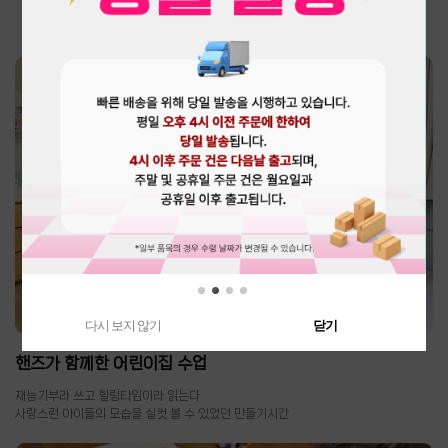
핸즈스토리
손끝으로 만드는 즐거움!
다시 보지 않기
닫기
핸즈가 함께한 어린이집 수업
재능기부라 쓰고 힐링타임이라 읽는다
사랑스런 아이들의 모습을 실컷 볼 수 있었던 만들기시간